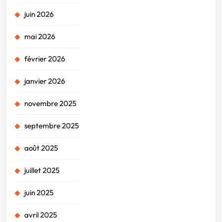
juin 2026
mai 2026
février 2026
janvier 2026
novembre 2025
septembre 2025
août 2025
juillet 2025
juin 2025
avril 2025