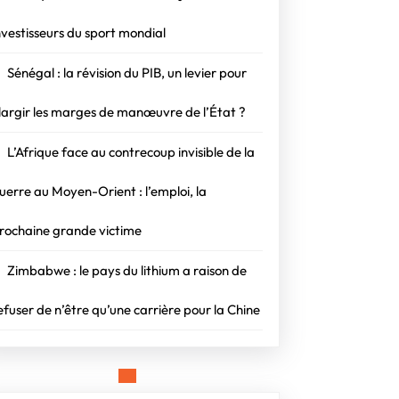
nvestisseurs du sport mondial
r
Sénégal : la révision du PIB, un levier pour
largir les marges de manœuvre de l’État ?
s
L’Afrique face au contrecoup invisible de la
uvre
uerre au Moyen-Orient : l’emploi, la
rochaine grande victime
Zimbabwe : le pays du lithium a raison de
efuser de n’être qu’une carrière pour la Chine