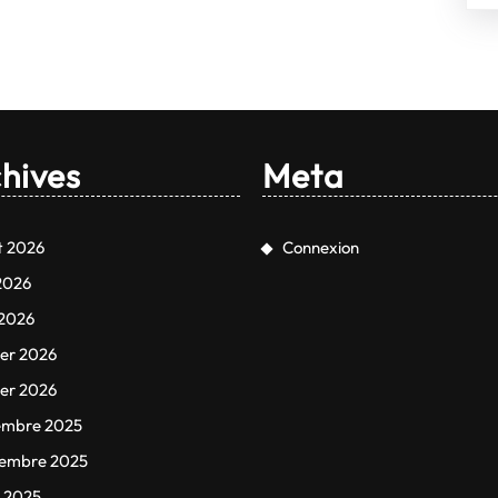
décennies.
hives
Meta
et 2026
Connexion
 2026
2026
ier 2026
ier 2026
embre 2025
tembre 2025
 2025