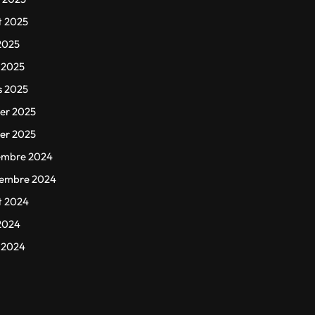
et 2025
 2025
l 2025
s 2025
ier 2025
ier 2025
embre 2024
tembre 2024
et 2024
 2024
l 2024