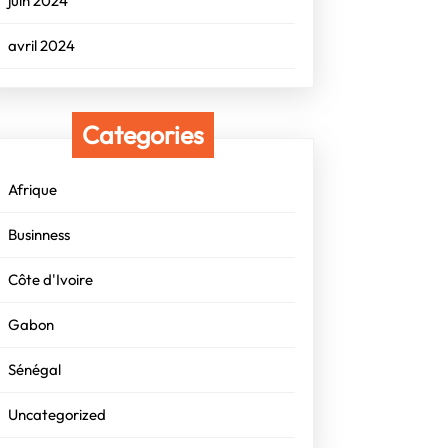
juin 2024
avril 2024
Categories
Afrique
Businness
Côte d'Ivoire
Gabon
Sénégal
Uncategorized