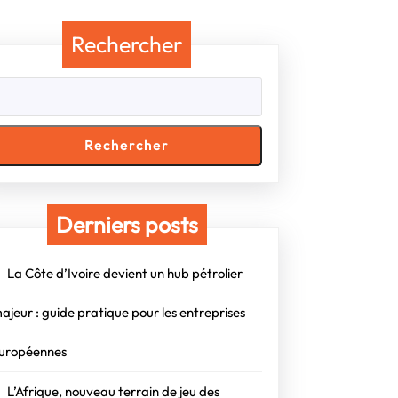
Rechercher
Rechercher
al
Derniers posts
on
La Côte d’Ivoire devient un hub pétrolier
ajeur : guide pratique pour les entreprises
uropéennes
L’Afrique, nouveau terrain de jeu des