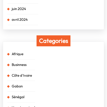
juin 2024
avril 2024
Categories
Afrique
Businness
Côte d'Ivoire
Gabon
Sénégal