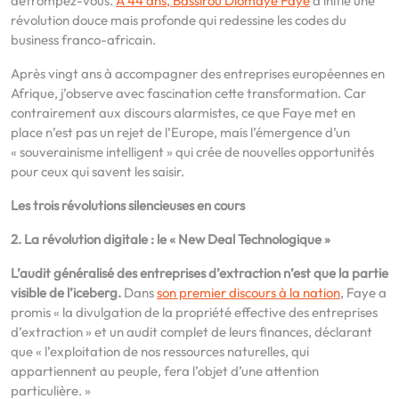
détrompez-vous.
À 44 ans, Bassirou Diomaye Faye
a initié une
révolution douce mais profonde qui redessine les codes du
business franco-africain.
Après vingt ans à accompagner des entreprises européennes en
Afrique, j’observe avec fascination cette transformation. Car
contrairement aux discours alarmistes, ce que Faye met en
place n’est pas un rejet de l’Europe, mais l’émergence d’un
« souverainisme intelligent » qui crée de nouvelles opportunités
pour ceux qui savent les saisir.
Les trois révolutions silencieuses en cours
2. La révolution digitale : le « New Deal Technologique »
L’audit généralisé des entreprises d’extraction n’est que la partie
visible de l’iceberg.
Dans
son premier discours à la nation
, Faye a
promis « la divulgation de la propriété effective des entreprises
d’extraction » et un audit complet de leurs finances, déclarant
que « l’exploitation de nos ressources naturelles, qui
appartiennent au peuple, fera l’objet d’une attention
particulière. »