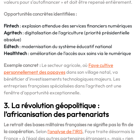
valeurs pour s’autofinancer » et doit être repensé entièrement.
Opportunités concrètes identifiées :
Fintech
: explosion attendue des services financiers numériques
Agritech
: digitalisation de l’agriculture (priorité présidentielle
absolue)
Edtech
: modernisation du système éducatif national
Healthtech
: amélioration de l’accès aux soins via le numérique
Exemple concret :
Le secteur agricole, où
Faye cultive
personnellement des papayes
dans son village natal, va
bénéficier d’investissements technologiques majeurs. Les
entreprises françaises spécialisées dans l’agritech ont une
fenêtre d’opportunité exceptionnelle.
3. La révolution géopolitique :
l’africanisation des partenariats
Le retrait des bases militaires françaises ne signifie pas la fin de
la coopération.
Selon
l’analyse de l’IRIS
, Faye traite désormais la
France « à l’égal des autres partenaires étrangers », mais « rien