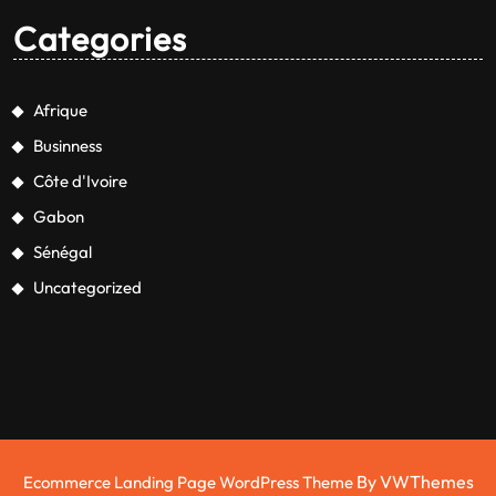
Categories
Afrique
Businness
Côte d'Ivoire
Gabon
Sénégal
Uncategorized
By VWThemes
Ecommerce Landing Page WordPress Theme