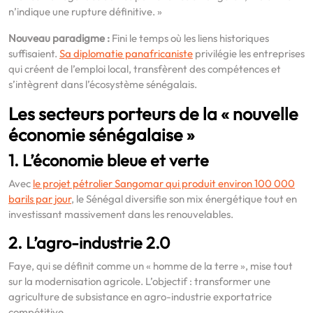
n’indique une rupture définitive. »
Nouveau paradigme :
Fini le temps où les liens historiques
suffisaient.
Sa diplomatie panafricaniste
privilégie les entreprises
qui créent de l’emploi local, transfèrent des compétences et
s’intègrent dans l’écosystème sénégalais.
Les secteurs porteurs de la « nouvelle
économie sénégalaise »
1. L’économie bleue et verte
Avec
le projet pétrolier Sangomar qui produit environ 100 000
barils par jour
, le Sénégal diversifie son mix énergétique tout en
investissant massivement dans les renouvelables.
2. L’agro-industrie 2.0
Faye, qui se définit comme un « homme de la terre », mise tout
sur la modernisation agricole. L’objectif : transformer une
agriculture de subsistance en agro-industrie exportatrice
compétitive.