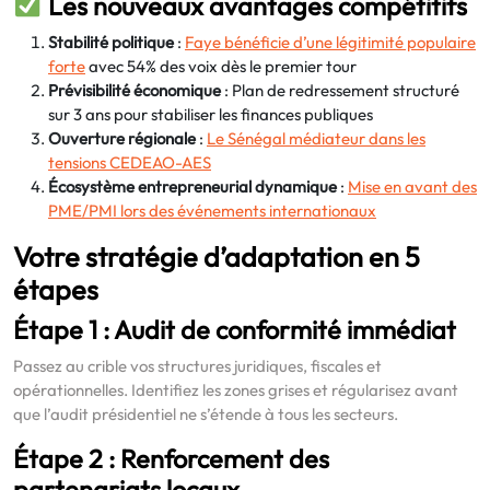
Les nouveaux avantages compétitifs
Stabilité politique
:
Faye bénéficie d’une légitimité populaire
forte
avec 54% des voix dès le premier tour
Prévisibilité économique
: Plan de redressement structuré
sur 3 ans pour stabiliser les finances publiques
Ouverture régionale
:
Le Sénégal médiateur dans les
tensions CEDEAO-AES
Écosystème entrepreneurial dynamique
:
Mise en avant des
PME/PMI lors des événements internationaux
Votre stratégie d’adaptation en 5
étapes
Étape 1 : Audit de conformité immédiat
Passez au crible vos structures juridiques, fiscales et
opérationnelles. Identifiez les zones grises et régularisez avant
que l’audit présidentiel ne s’étende à tous les secteurs.
Étape 2 : Renforcement des
partenariats locaux