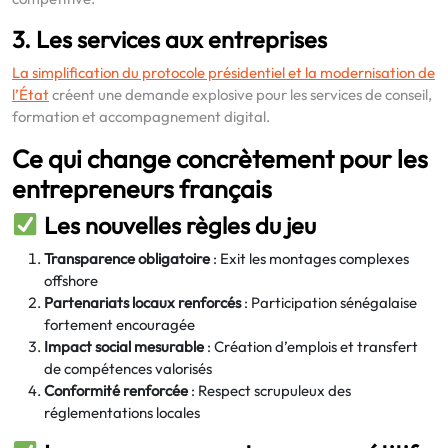
3. Les services aux entreprises
La simplification du protocole présidentiel et la modernisation de
l’État
créent une demande explosive pour les services de conseil,
formation et accompagnement digital.
Ce qui change concrètement pour les
entrepreneurs français
Les nouvelles règles du jeu
Transparence obligatoire
: Exit les montages complexes
offshore
Partenariats locaux renforcés
: Participation sénégalaise
fortement encouragée
Impact social mesurable
: Création d’emplois et transfert
de compétences valorisés
Conformité renforcée
: Respect scrupuleux des
réglementations locales