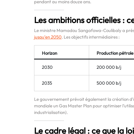
pendant au moins douze ans.
Les ambitions officielles : 
Le ministre Mamadou Sangafowa-Coulibaly a prése
jusqu’en 2050
. Les objectifs intermédiaires :
Horizon
Production pétrole
2030
200 000 b/j
2035
500 000 b/j
Le gouvernement prévoit également la création d
mondiale un Gas Master Plan pour optimiser l’utili
industrialisation).
Le cadre légal : ce que la l