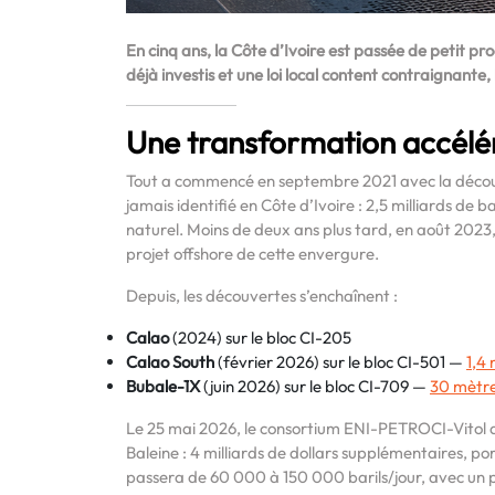
En cinq ans, la Côte d’Ivoire est passée de petit pro
déjà investis et une loi local content contraignante,
Une transformation accélé
Tout a commencé en septembre 2021 avec la déco
jamais identifié en Côte d’Ivoire : 2,5 milliards de b
naturel. Moins de deux ans plus tard, en août 2023
projet offshore de cette envergure.
Depuis, les découvertes s’enchaînent :
Calao
(2024) sur le bloc CI-205
Calao South
(février 2026) sur le bloc CI-501 —
1,4 
Bubale-1X
(juin 2026) sur le bloc CI-709 —
30 mètres
Le 25 mai 2026, le consortium ENI-PETROCI-Vitol a
Baleine : 4 milliards de dollars supplémentaires, por
passera de 60 000 à 150 000 barils/jour, avec un 