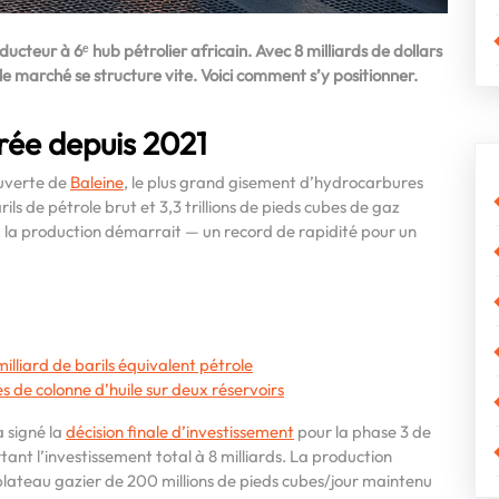
ducteur à 6ᵉ hub pétrolier africain. Avec 8 milliards de dollars
 le marché se structure vite. Voici comment s’y positionner.
rée depuis 2021
uverte de
Baleine
, le plus grand gisement d’hydrocarbures
arils de pétrole brut et 3,3 trillions de pieds cubes de gaz
, la production démarrait — un record de rapidité pour un
milliard de barils équivalent pétrole
 de colonne d’huile sur deux réservoirs
 signé la
décision finale d’investissement
pour la phase 3 de
tant l’investissement total à 8 milliards. La production
plateau gazier de 200 millions de pieds cubes/jour maintenu