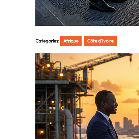
Categories:
Afrique
Côte d'Ivoire