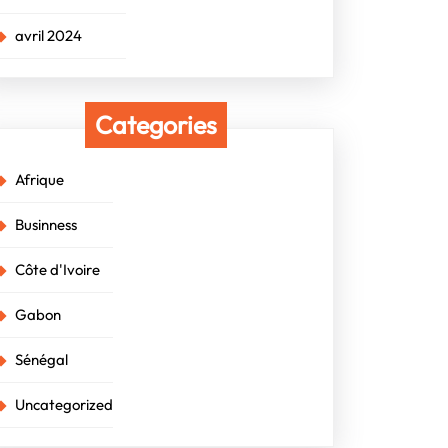
avril 2024
Categories
Afrique
Businness
Côte d'Ivoire
Gabon
Sénégal
Uncategorized