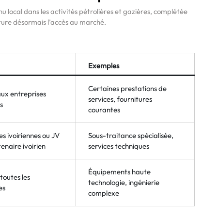
u local dans les activités pétrolières et gazières, complétée
ture désormais l’accès au marché.
Exemples
Certaines prestations de
ux entreprises
services, fournitures
s
courantes
es ivoiriennes ou JV
Sous-traitance spécialisée,
enaire ivoirien
services techniques
Équipements haute
toutes les
technologie, ingénierie
es
complexe