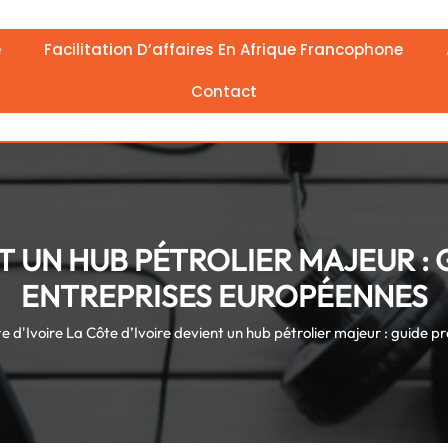
e
Facilitation D’affaires En Afrique Francophone
Contact
T UN HUB PÉTROLIER MAJEUR :
ENTREPRISES EUROPÉENNES
e d'Ivoire
La Côte d’Ivoire devient un hub pétrolier majeur : guide p