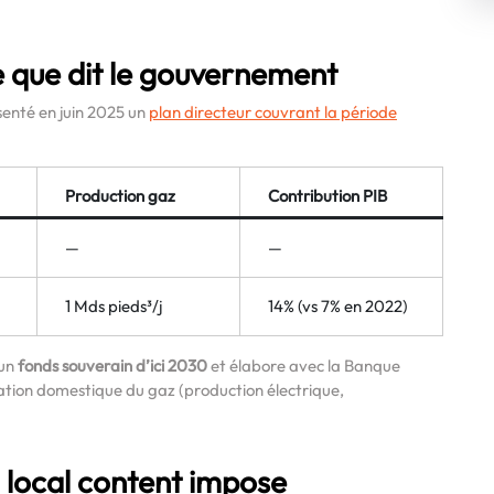
ce que dit le gouvernement
nté en juin 2025 un
plan directeur couvrant la période
Production gaz
Contribution PIB
—
—
1 Mds pieds³/j
14% (vs 7% en 2022)
’un
fonds souverain d’ici 2030
et élabore avec la Banque
sation domestique du gaz (production électrique,
oi local content impose