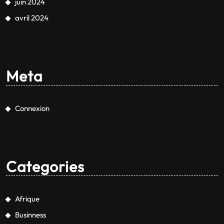
juin 2024
avril 2024
Meta
Connexion
Categories
Afrique
Businness