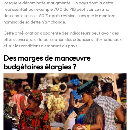
lorsque le dénominateur augmente. Un pays dont la dette
représentait par exemple 70 % du PIB peut voir ce ratio
descendre sous les 60 % après révision, sans que le montant
nominal de sa dette n’ait changé.
Cette amélioration apparente des indicateurs peut avoir des
effets concrets sur la perception des créanciers internationaux
et sur les conditions d’emprunt du pays.
Des marges de manœuvre
budgétaires élargies ?