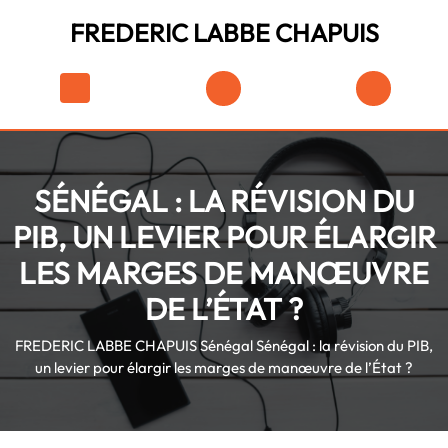
Skip
FREDERIC LABBE CHAPUIS
to
content
Skip
Shopping
to
Cart
content
SÉNÉGAL : LA RÉVISION DU
PIB, UN LEVIER POUR ÉLARGIR
LES MARGES DE MANŒUVRE
DE L’ÉTAT ?
FREDERIC LABBE CHAPUIS
Sénégal
Sénégal : la révision du PIB,
un levier pour élargir les marges de manœuvre de l’État ?