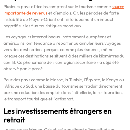
Plusieurs pays africains comptent sur le tourisme comme
source
importante de revenus
et d’emplois. Or, les périodes de forte
instabilité au Moyen-Orient ont historiquement un impact
négatif sur les flux touristiques mondiaux.
Les voyageurs internationaux, notamment européens et
américains, ont tendance à reporter ou annuler leurs voyages
vers des destinations perçues comme plus risquées, même
lorsque ces destinations se situent à des milliers de kilomètres du
conflit. Ce phénomène de « contagion sécuritaire » a déjà été
observé par le passé.
Pour des pays comme le Maroc, la Tunisie, l’Égypte, le Kenya ou
l’Afrique du Sud, une baisse du tourisme se traduit directement
par une réduction des emplois dans l’hôtellerie, la restauration,
le transport touristique et l’artisanat.
Les investissements étrangers en
retrait
La guerre au Moyen-Orient crée un climat d’incertitude qui