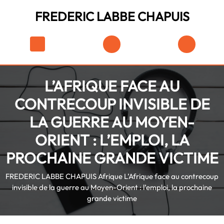
Skip
FREDERIC LABBE CHAPUIS
to
content
Skip
Shopping
to
Cart
content
L’AFRIQUE FACE AU
CONTRECOUP INVISIBLE DE
LA GUERRE AU MOYEN-
ORIENT : L’EMPLOI, LA
PROCHAINE GRANDE VICTIME
FREDERIC LABBE CHAPUIS
Afrique
L’Afrique face au contrecoup
invisible de la guerre au Moyen-Orient : l’emploi, la prochaine
grande victime