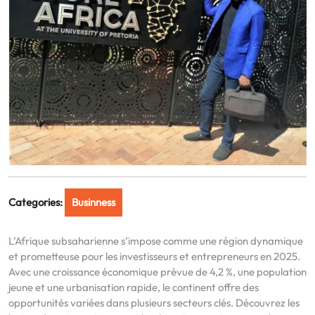
Categories:
Businness
L’Afrique subsaharienne s’impose comme une région dynamique
et prometteuse pour les investisseurs et entrepreneurs en 2025.
Avec une croissance économique prévue de 4,2 %, une population
jeune et une urbanisation rapide, le continent offre des
opportunités variées dans plusieurs secteurs clés. Découvrez les